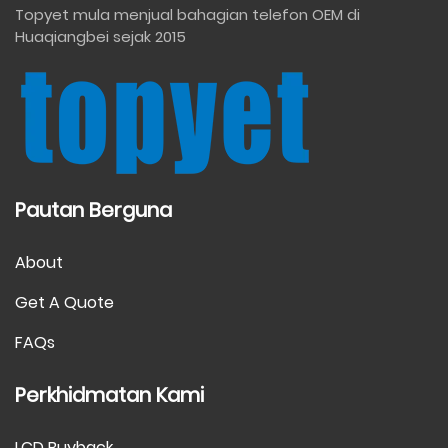
Topyet mula menjual bahagian telefon OEM di
Huaqiangbei sejak 2015
Pautan Berguna
About
Get A Quote
FAQs
Perkhidmatan Kami
LCD Buyback