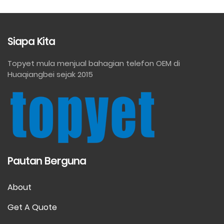
Siapa Kita
Topyet mula menjual bahagian telefon OEM di
Huaqiangbei sejak 2015
Pautan Berguna
About
Get A Quote