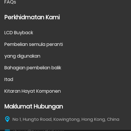
FAQs
Perkhidmatan Kami
LCD Buyback
Pembelian semula peranti
yang digunakan
Bahagian pembelian balik
Itad
Kitaran Hayat Komponen
Maklumat Hubungan
No 1, Hungto Road, Kowingtong, Hong Kong, China