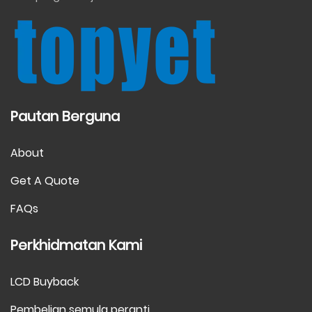
Pautan Berguna
About
Get A Quote
FAQs
Perkhidmatan Kami
LCD Buyback
Pembelian semula peranti