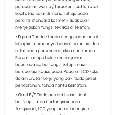
perubahan warna / terbakar, scuffs, retak
kecil atau calar di mana sahaja pada
peranti. Standard kosmetik tidak akan
menjejaskan fungsi teknikal di telefon.
• D gred:
Tanda -tanda penggunaan berat.
Mungkin mempunyai banyak calar, cip dan
retak pada perumahan, skrin dan kamera.
Peranti ini juga boleh menunjukkan
beberapa isu berfungsi tetapi masih
beroperasi. Kuasa pada. Paparan LCD kekal
dalam urutan kerja yang baik, tiada piksel,
pendarahan, tanda hantu kelihatan.
• Gred E /F:
Tiada peranti kuasa, tidak
berfungsi atau berfungsi secara
fungsional, LCD yang buruk, bahagian