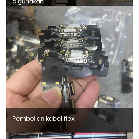
digunakan
Pembelian kabel flex