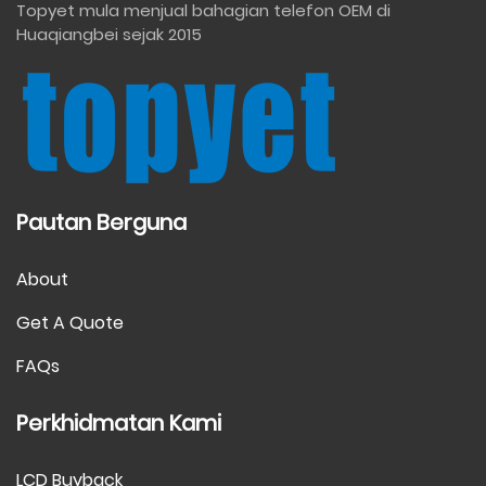
Topyet mula menjual bahagian telefon OEM di
Huaqiangbei sejak 2015
Pautan Berguna
About
Get A Quote
FAQs
Perkhidmatan Kami
LCD Buyback