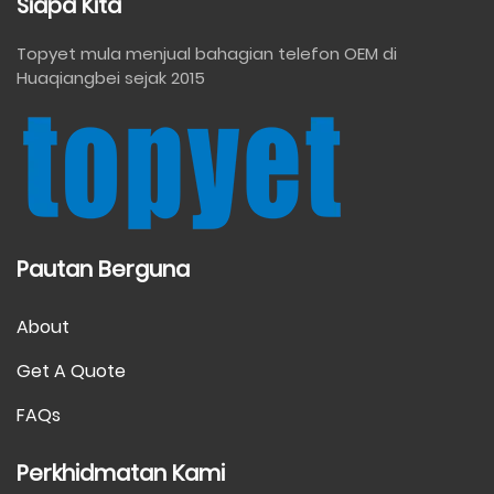
Siapa Kita
Topyet mula menjual bahagian telefon OEM di
Huaqiangbei sejak 2015
Pautan Berguna
About
Get A Quote
FAQs
Perkhidmatan Kami