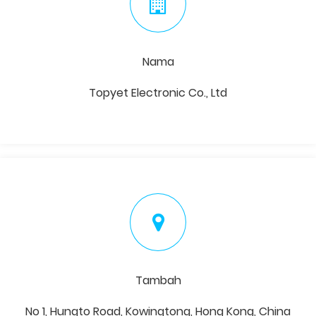
Nama
Topyet Electronic Co., Ltd
Tambah
No 1, Hungto Road, Kowingtong, Hong Kong, China