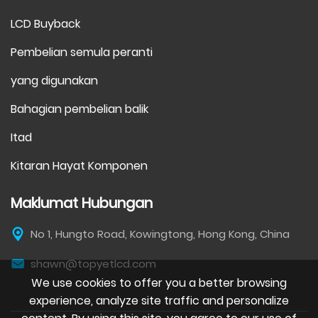
LCD Buyback
Pembelian semula peranti
yang digunakan
Bahagian pembelian balik
Itad
Kitaran Hayat Komponen
Maklumat Hubungan
No 1, Hungto Road, Kowingtong, Hong Kong, China
shawn@topyetlcd.com
We use cookies to offer you a better browsing
experience, analyze site traffic and personalize