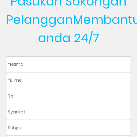
Pasukan Sokongan
Pelanggan
Membant
anda 24/7