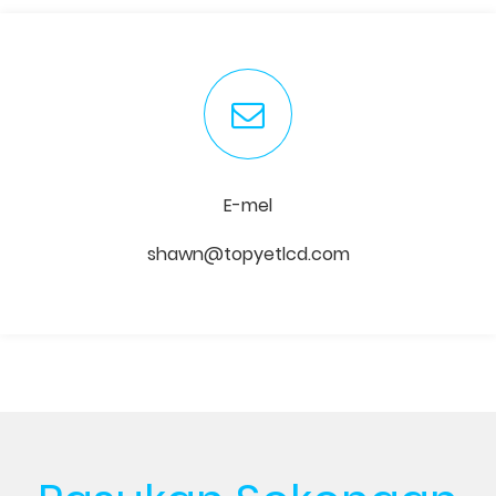
E-mel
shawn@topyetlcd.com