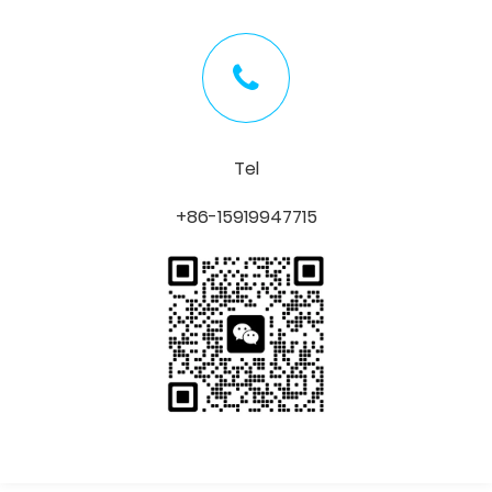
Tel
+86-15919947715