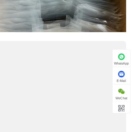
WhatsApp
E-Mail
WeChat