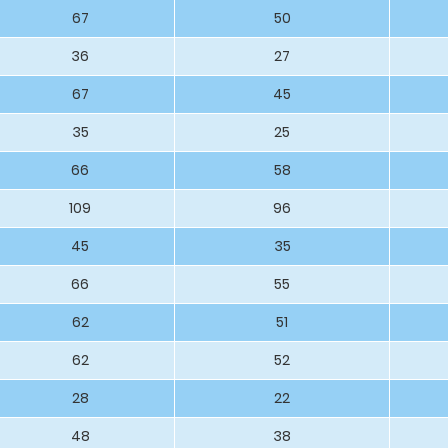
67
50
36
27
67
45
35
25
66
58
109
96
45
35
66
55
62
51
62
52
28
22
48
38