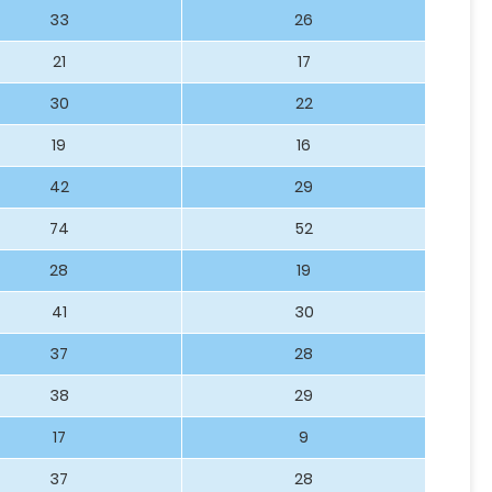
33
26
21
17
30
22
19
16
42
29
74
52
28
19
41
30
37
28
38
29
17
9
37
28