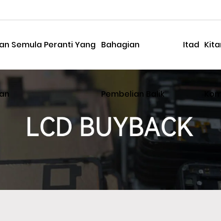
an Semula Peranti Yang
Bahagian
Itad
Kit
an
Pembelian Balik
Kom