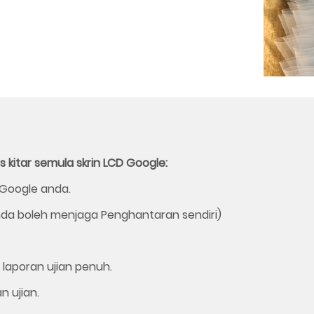
kitar semula skrin LCD Google:
 Google anda.
nda boleh menjaga Penghantaran sendiri)
 laporan ujian penuh.
 ujian.