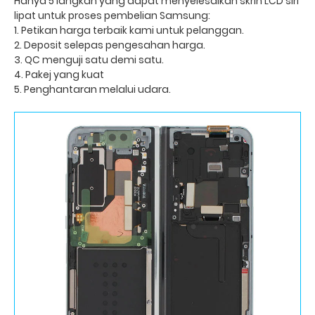
Hanya 5 langkah yang dapat menyelesaikan skrin LCD siri
lipat untuk proses pembelian Samsung:
1. Petikan harga terbaik kami untuk pelanggan.
2. Deposit selepas pengesahan harga.
3. QC menguji satu demi satu.
4. Pakej yang kuat
5. Penghantaran melalui udara.