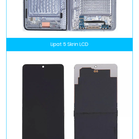
Lipat 5 Skrin LCD