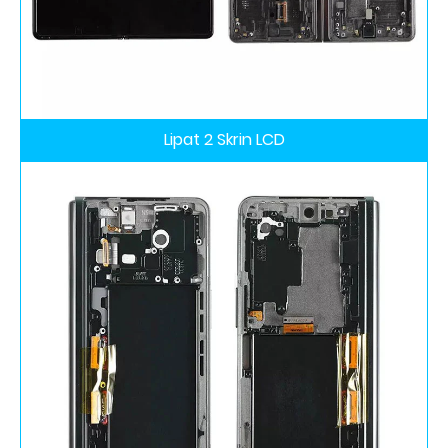
Lipat 2 Skrin LCD