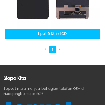
Lipat 6 Skrin LCD
1
Siapa Kita
Topyet mula menjual bahagian telefon OEM di
Huaqiangbei sejak 2015