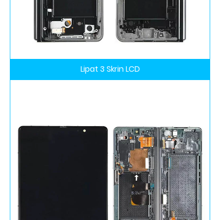
Lipat 3 Skrin LCD