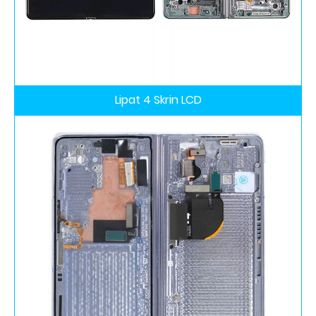
Lipat 4 Skrin LCD