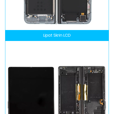
Lipat Skrin LCD