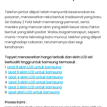
Telefon pintar dilipat telah menyuntik keseronokan ke
pasaran, menawarkan reka bentuk tradisional yang baru.
Siri Galaxy Z Fold telah memenangi peminat, serta
mereka yang mencari skrin yang lebih besar atau faktor
bentuk yang lebih padat. Walau bagaimanapun, seperti
mana -mana teknologi baru muncul, telefon yang dilipat
menghadapi cabaran, terutamanya dari segi
ketahanan.
Topyet menawarkan harga terbaik dan skrin LCD siri
berkualiti tinggi untuk Samsung termasuk
：
1.
Lipat 6 skrin LCD untuk Samsung
2.
Lipat 5 skrin LCD untuk Samsung
3.
Lipat 4 skrin LCD untuk Samsung
4.
Lipat 3 skrin LCD untuk Samsung
5.
Lipat 2 skrin LCD untuk Samsung
6.
Lipat skrin LCD untuk Samsung
Proses kami
：