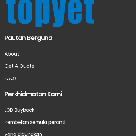
Pautan Berguna
About
Get A Quote
FAQs
Perkhidmatan Kami
LCD Buyback
Pembelian semula peranti
yang digunakan